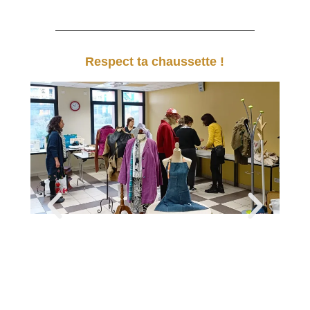
Respect ta chaussette !