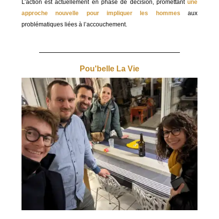
L’action est actuellement en phase de décision, promettant
une
approche nouvelle pour impliquer les hommes
aux
problématiques liées à l’accouchement.
Pou'belle La Vie