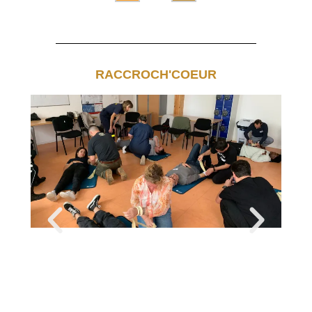
RACCROCH'COEUR