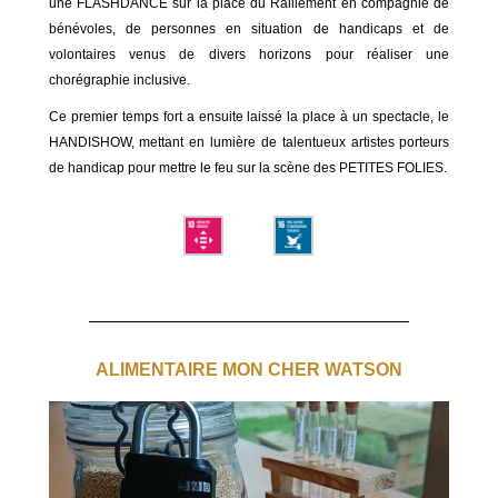
une FLASHDANCE sur la place du Ralliement en compagnie de
bénévoles, de personnes en situation de handicaps et de
volontaires venus de divers horizons pour réaliser une
chorégraphie inclusive.
Ce premier temps fort a ensuite laissé la place à un spectacle, le
HANDISHOW, mettant en lumière de talentueux artistes porteurs
de handicap pour mettre le feu sur la scène des PETITES FOLIES.
ALIMENTAIRE MON CHER WATSON