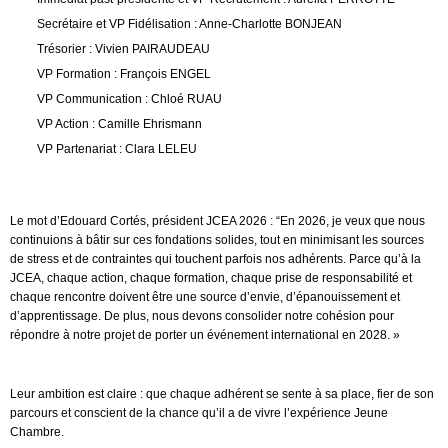
Secrétaire et VP Fidélisation : Anne-Charlotte BONJEAN
Trésorier : Vivien PAIRAUDEAU
VP Formation : François ENGEL
VP Communication : Chloé RUAU
VP Action : Camille Ehrismann
VP Partenariat : Clara LELEU
Le mot d’Edouard Cortés, président JCEA 2026 :
“En 2026, je veux que nous
continuions à bâtir sur ces fondations solides, tout en minimisant les sources
de stress et de contraintes qui touchent parfois nos adhérents. Parce qu’à la
JCEA, chaque action, chaque formation, chaque prise de responsabilité et
chaque rencontre doivent être une source d’envie, d’épanouissement et
d’apprentissage. De plus, nous devons consolider notre cohésion pour
répondre à notre projet de porter un événement international en 2028. »
Leur ambition est claire : que chaque adhérent se sente à sa place, fier de son
parcours et conscient de la chance qu’il a de vivre l’expérience Jeune
Chambre.