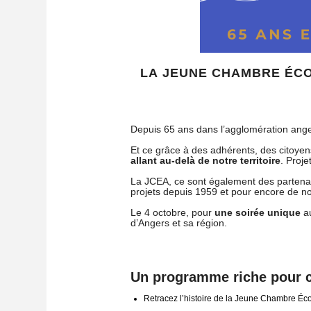
LA JEUNE CHAMBRE ÉCO
Depuis 65 ans dans l’agglomération angev
Et ce grâce à des adhérents, des citoyen
allant au-delà de notre territoire
. Proje
La JCEA, ce sont également des partenaire
projets depuis 1959 et pour encore de 
Le 4 octobre, pour
une soirée unique
au
d’Angers et sa région.
Un programme riche pour c
Retracez l’histoire de la Jeune Chambre Éco