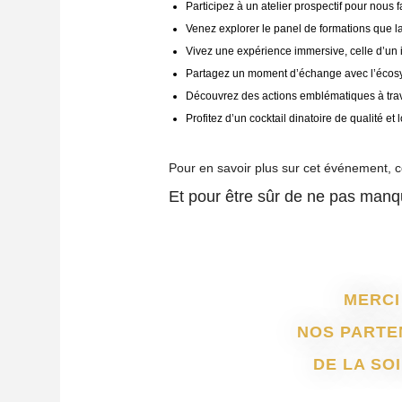
Participez à un
atelier prospectif
pour nous f
Venez
explorer le panel de formations
que la
Vivez une
expérience immersive
, celle d’u
Partagez un
moment d’échange
avec l’écos
Découvrez des
actions emblématiques
à tra
Profitez d’un cocktail dinatoire de qualité et l
Pour en savoir plus sur cet événement, 
Et pour être sûr de ne pas manqu
MERCI
NOS PARTE
DE LA SOI