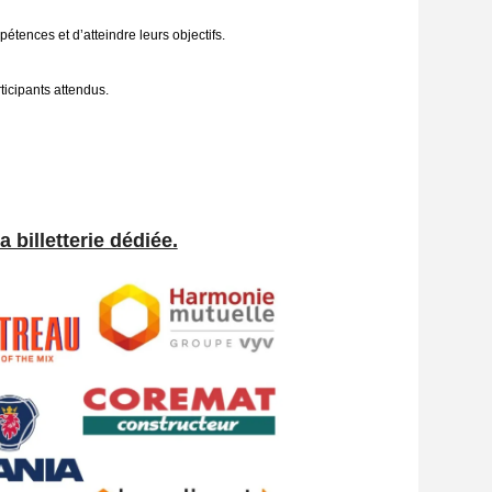
ences et d’atteindre leurs objectifs.
ticipants attendus
.
la billetterie dédiée.