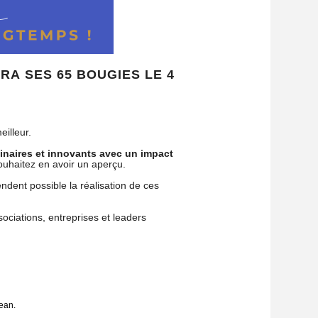
A SES 65 BOUGIES LE 4
illeur.
inaires et innovants avec un impact
ouhaitez en avoir un aperçu.
ndent possible la réalisation de ces
ociations, entreprises et leaders
ean.