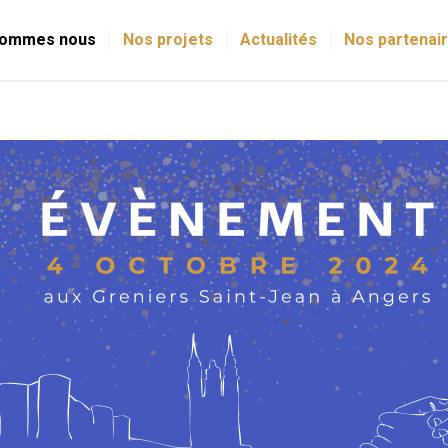
sommes nous
Nos projets
Actualités
Nos partenai