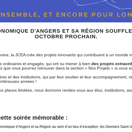
NOMIQUE D'ANGERS ET SA RÉGION SOUFFLER
OCTOBRE PROCHAIN.
ine, la JCEA crée des projets innovants qui contribuent à un monde me
s ordinaires et engagés, qui ont su mener à bien
des projets extraord
ts que vous pourrez retrouver dans la section « Nos Projets » si vous s
s et des institutions, qui par leur soutien et leur accompagnement, re
nombreuses années !
x places limitées, nous donnons rendez-vous aux élus, institutions, ass
ette soirée mémorable :
nomique d’Angers et sa Région au sein d’un lieu d’exception, les Greniers Saint-J