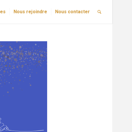
res
Nous rejoindre
Nous contacter