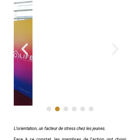
L’orientation, un facteur de stress chez les jeunes.
Face à ce constat, les membres de l’action ont choisi