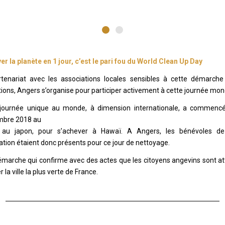
er la planète en 1 jour, c’est le pari fou du World Clean Up Day
tenariat avec les associations locales sensibles à cette démarche
utions, Angers s’organise pour participer activement à cette journée mon
 journée unique au monde, à dimension internationale, a commencé
mbre 2018 au
 au japon, pour s’achever à Hawaï. A Angers, les bénévoles de
ation étaient donc présents pour ce jour de nettoyage.
marche qui confirme avec des actes que les citoyens angevins sont a
r la ville la plus verte de France.