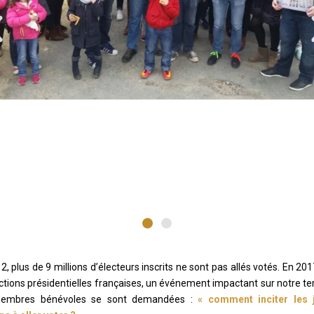
2, plus de 9 millions d’électeurs inscrits ne sont pas allés votés. En 201
ections présidentielles françaises, un événement impactant sur notre terr
embres bénévoles se sont demandées :
« comment inciter les 