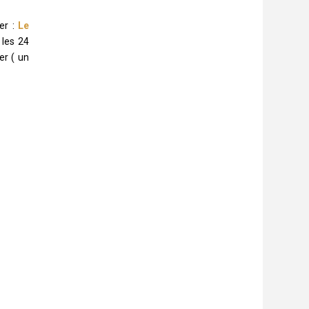
ter :
Le
 les 24
er ( un