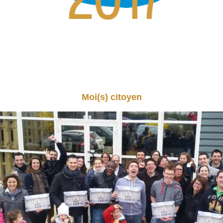
Moi(s) citoyen