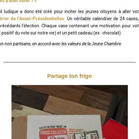
ns à aller voter ? »
il ludique a donc été créé pour inciter les jeunes citoyens à aller vo
rier de l’Avant-Présidentielles.
Un véritable calendrier de 24 cases,
précédants l’élection. Chaque case contenant une motivation pour vot
positif du vote sur notre vie) et un petit cadeau (ex : chocolat).
on non partisane, en accord avec les valeurs de la Jeune Chambre.
Partage ton frigo