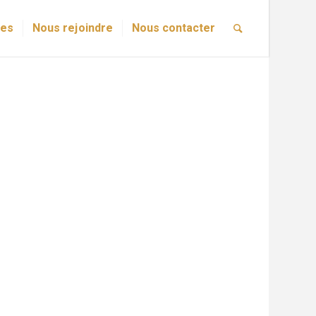
res
Nous rejoindre
Nous contacter