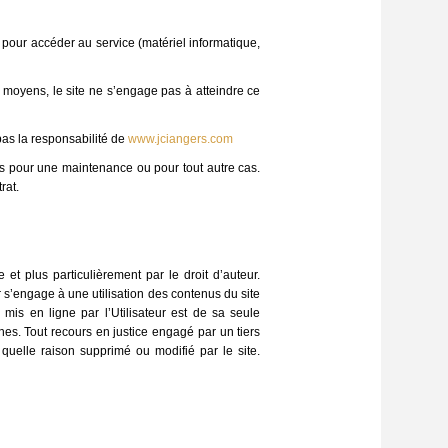
ur pour accéder au service (matériel informatique,
e moyens, le site ne s’engage pas à atteindre ce
as la responsabilité de
www.jciangers.com
vis pour une maintenance ou pour tout autre cas.
rat.
 et plus particulièrement par le droit d’auteur.
eur s’engage à une utilisation des contenus du site
 mis en ligne par l’Utilisateur est de sa seule
nes. Tout recours en justice engagé par un tiers
e quelle raison supprimé ou modifié par le site.