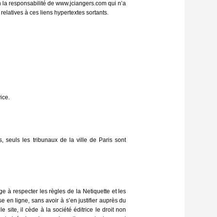
n la responsabilité de www.jciangers.com qui n’a
relatives à ces liens hypertextes sortants.
ice.
, seuls les tribunaux de la ville de Paris sont
à respecter les règles de la Netiquette et les
se en ligne, sans avoir à s’en justifier auprès du
 site, il cède à la société éditrice le droit non