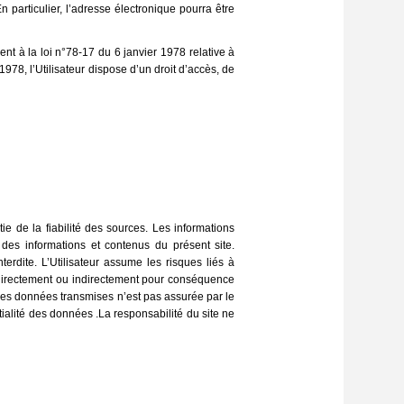
n particulier, l’adresse électronique pourra être
ent à la loi n°78-17 du 6 janvier 1978 relative à
 1978, l’Utilisateur dispose d’un droit d’accès, de
tie de la fiabilité des sources. Les informations
on des informations et contenus du présent site.
erdite. L’Utilisateur assume les risques liés à
ant directement ou indirectement pour conséquence
é des données transmises n’est pas assurée par le
tialité des données .La responsabilité du site ne