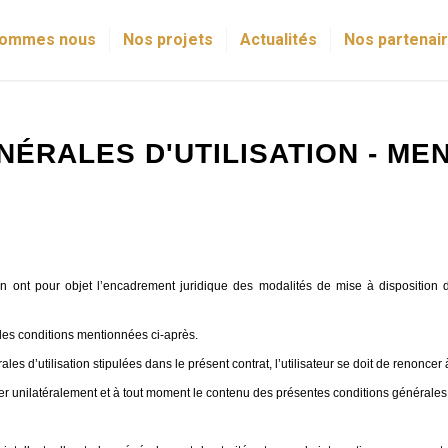
sommes nous
Nos projets
Actualités
Nos partenai
NÉRALES D'UTILISATION - ME
ion ont pour objet l’encadrement juridique des modalités de mise à disposition 
n des conditions mentionnées ci-après.
s d’utilisation stipulées dans le présent contrat, l’utilisateur se doit de renoncer 
ier unilatéralement et à tout moment le contenu des présentes conditions générales d