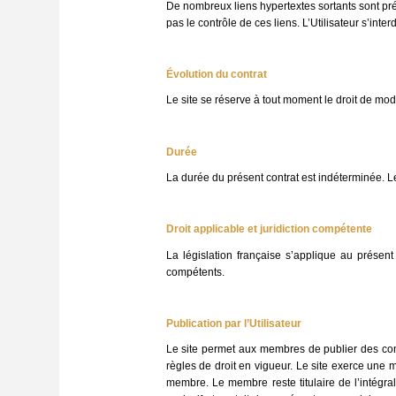
De nombreux liens hypertextes sortants sont pré
pas le contrôle de ces liens. L’Utilisateur s’int
Évolution du contrat
Le site se réserve à tout moment le droit de modi
Durée
La durée du présent contrat est indéterminée. Le c
Droit applicable et juridiction compétente
La législation française s’applique au présent
compétents.
Publication par l’Utilisateur
Le site permet aux membres de publier des com
règles de droit en vigueur. Le site exerce une mo
membre. Le membre reste titulaire de l’intégrali