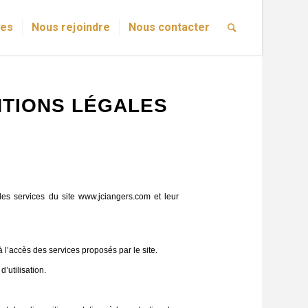
res
Nous rejoindre
Nous contacter
NTIONS LÉGALES
des services du site www.jciangers.com et leur
à l’accès des services proposés par le site.
’utilisation.