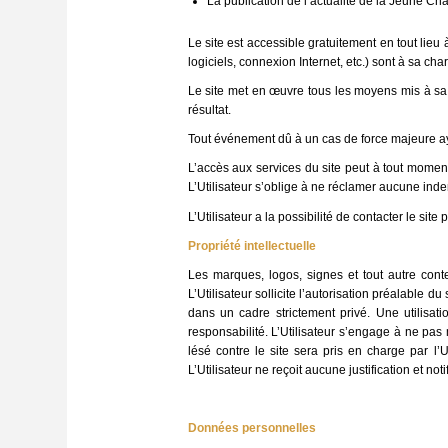
La publication de l’actualité de la Jeune 
Le site est accessible gratuitement en tout lieu 
logiciels, connexion Internet, etc.) sont à sa cha
Le site met en œuvre tous les moyens mis à sa d
résultat.
Tout événement dû à un cas de force majeure a
L’accès aux services du site peut à tout moment
L’Utilisateur s’oblige à ne réclamer aucune indem
L’Utilisateur a la possibilité de contacter le si
Propriété intellectuelle
Les marques, logos, signes et tout autre conten
L’Utilisateur sollicite l’autorisation préalable d
dans un cadre strictement privé. Une utilisati
responsabilité. L’Utilisateur s’engage à ne pas
lésé contre le site sera pris en charge par l’U
L’Utilisateur ne reçoit aucune justification et no
Données personnelles