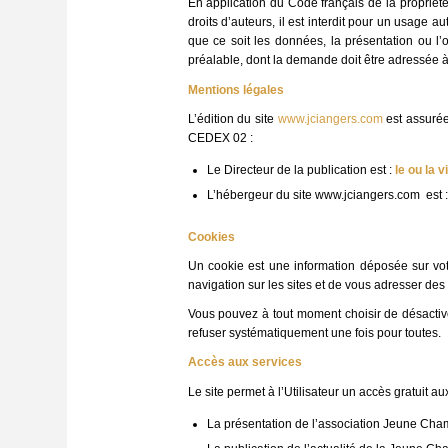
En application du Code français de la propriété 
droits d’auteurs, il est interdit pour un usage 
que ce soit les données, la présentation ou l’o
préalable, dont la demande doit être adressée à 
Mentions légales
L’édition du site
www.jciangers.com
est assurée
CEDEX 02 :
Le Directeur de la publication est :
le ou la 
L’hébergeur du site www.jciangers.com est 
Cookies
Un cookie est une information déposée sur votr
navigation sur les sites et de vous adresser des
Vous pouvez à tout moment choisir de désactiv
refuser systématiquement une fois pour toutes.
Accès aux services
Le site permet à l’Utilisateur un accès gratuit au
La présentation de l’association Jeune Ch